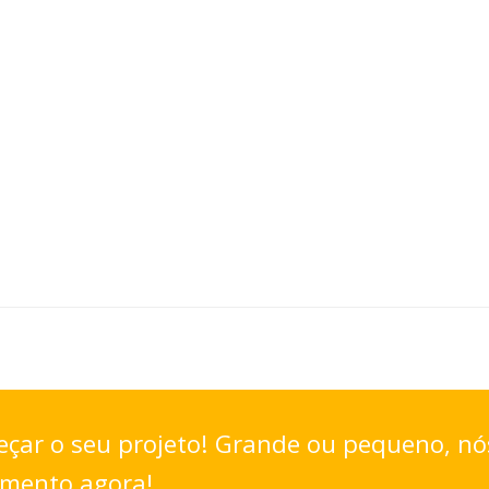
çar o seu projeto! Grande ou pequeno, nó
amento agora!