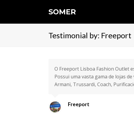
SOMER
Testimonial by: Freeport
O Freeport Lisboa Fashion Outlet es
Possui uma vasta gama de lojas de 
Armani, Trussardi, Coach, Purificaci
Freeport