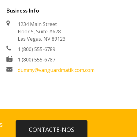
Business Info
1234 Main Street
Floor 5, Suite #678
Las Vegas, NV 89123
1 (800) 555-6789
1 (800) 555-6787
dummy@vanguardmatik.com.com
s
CONTACTE-NOS