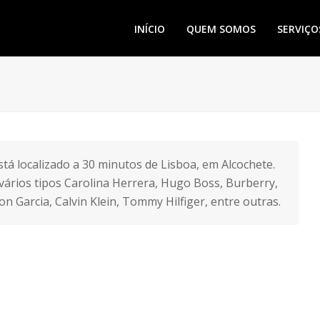
INÍCIO
QUEM SOMOS
SERVIÇO
tá localizado a 30 minutos de Lisboa, em Alcochete.
vários tipos Carolina Herrera, Hugo Boss, Burberry,
on Garcia, Calvin Klein, Tommy Hilfiger, entre outras.